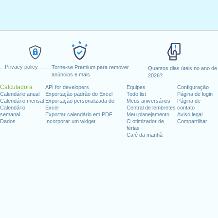
Privacy policy
Torne-se Premium para remover
Quantos dias úteis no ano de
anúncios e mais
2026?
Calculadora
API for developers
Equipes
Configuração
Calendário anual
Exportação padrão do Excel
Todo list
Página de login
Calendário mensal
Exportação personalizada do
Meus aniversários
Página de
Calendário
Excel
Central de lembretes
contato
semanal
Exportar calendário em PDF
Meu planejamento
Aviso legal
Dados
Incorporar um widget
O otimizador de
Compartilhar
férias
Café da manhã