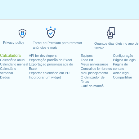
Privacy policy
Torne-se Premium para remover
Quantos dias úteis no ano de
anúncios e mais
2026?
Calculadora
API for developers
Equipes
Configuração
Calendário anual
Exportação padrão do Excel
Todo list
Página de login
Calendário mensal
Exportação personalizada do
Meus aniversários
Página de
Calendário
Excel
Central de lembretes
contato
semanal
Exportar calendário em PDF
Meu planejamento
Aviso legal
Dados
Incorporar um widget
O otimizador de
Compartilhar
férias
Café da manhã