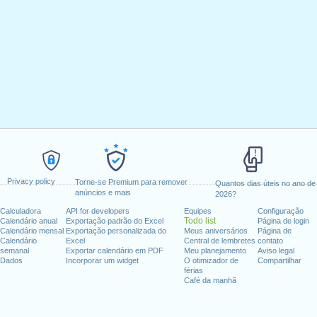
Privacy policy
Torne-se Premium para remover
Quantos dias úteis no ano de
anúncios e mais
2026?
Calculadora
API for developers
Equipes
Configuração
Todo list
Calendário anual
Exportação padrão do Excel
Página de login
Calendário mensal
Exportação personalizada do
Meus aniversários
Página de
Calendário
Excel
Central de lembretes
contato
semanal
Exportar calendário em PDF
Meu planejamento
Aviso legal
Dados
Incorporar um widget
O otimizador de
Compartilhar
férias
Café da manhã