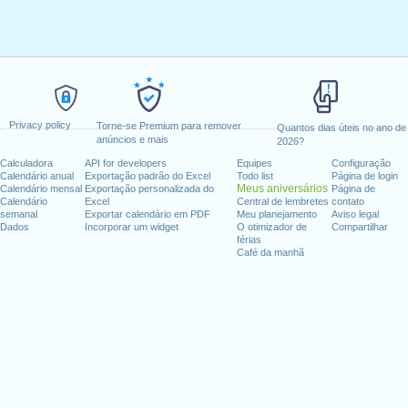
Privacy policy
Torne-se Premium para remover
Quantos dias úteis no ano de
anúncios e mais
2026?
Calculadora
API for developers
Equipes
Configuração
Calendário anual
Exportação padrão do Excel
Todo list
Página de login
Meus aniversários
Calendário mensal
Exportação personalizada do
Página de
Calendário
Excel
Central de lembretes
contato
semanal
Exportar calendário em PDF
Meu planejamento
Aviso legal
Dados
Incorporar um widget
O otimizador de
Compartilhar
férias
Café da manhã