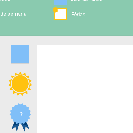
 de semana
Férias
?