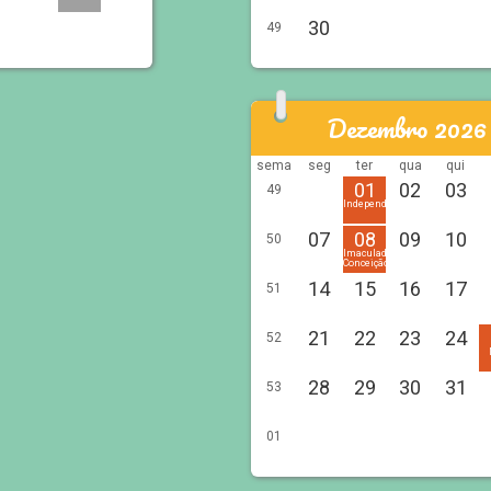
30
49
Dezembro 2026
sema
seg
ter
qua
qui
01
02
03
49
Independência
07
08
09
10
50
Imaculada
Conceição
14
15
16
17
51
21
22
23
24
52
28
29
30
31
53
01