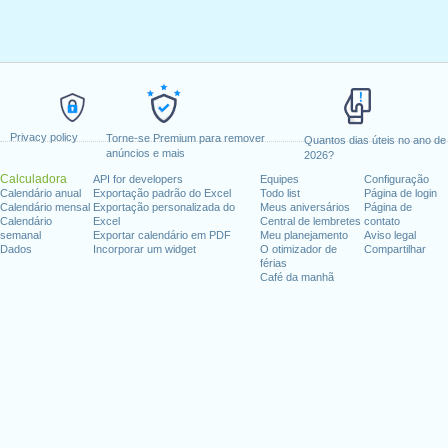
Privacy policy
Torne-se Premium para remover
Quantos dias úteis no ano de
anúncios e mais
2026?
Calculadora
API for developers
Equipes
Configuração
Calendário anual
Exportação padrão do Excel
Todo list
Página de login
Calendário mensal
Exportação personalizada do
Meus aniversários
Página de
Calendário
Excel
Central de lembretes
contato
semanal
Exportar calendário em PDF
Meu planejamento
Aviso legal
Dados
Incorporar um widget
O otimizador de
Compartilhar
férias
Café da manhã