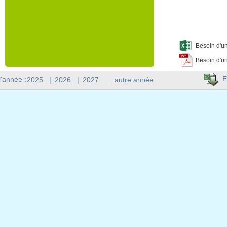
Besoin d'un
Besoin d'un
E
l'année :
2025
|
2026
|
2027
..autre année