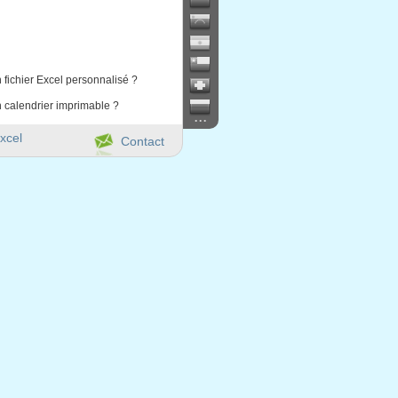
 fichier Excel personnalisé ?
 calendrier imprimable ?
...
xcel
Contact