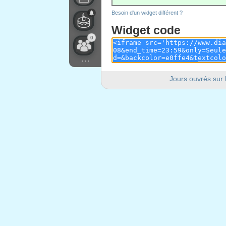
Besoin d'un widget différent ?
Widget code
0
...
Jours ouvrés sur 