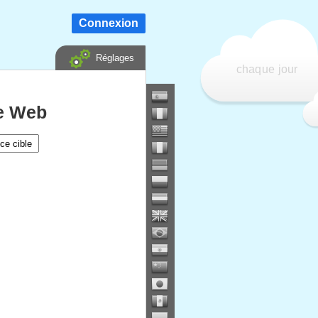
Connexion
Réglages
chaque jour
te Web