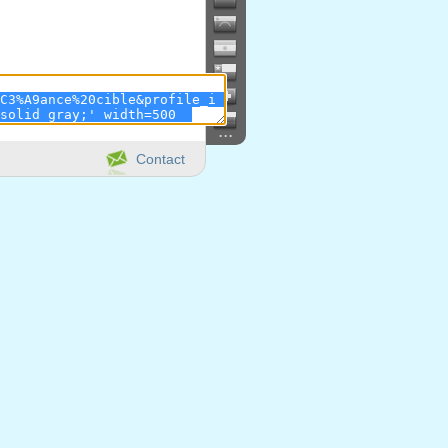
...
Contact