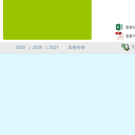
需要自
需要
E
2025
|
2026
|
2027
..其他年份