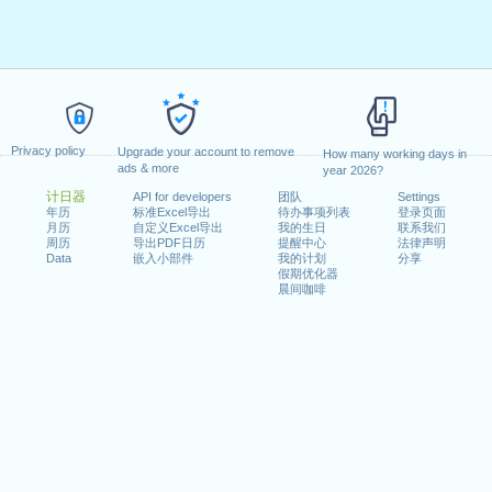
Privacy policy
Upgrade your account to remove
How many working days in
ads & more
year 2026?
计日器
API for developers
团队
Settings
年历
标准Excel导出
待办事项列表
登录页面
月历
自定义Excel导出
我的生日
联系我们
周历
导出PDF日历
提醒中心
法律声明
Data
嵌入小部件
我的计划
分享
假期优化器
晨间咖啡