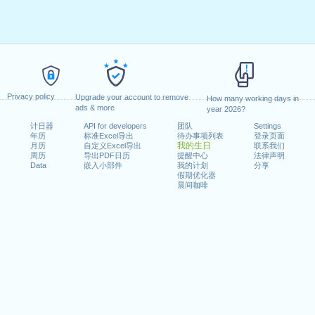
Privacy policy
Upgrade your account to remove
How many working days in
ads & more
year 2026?
计日器
API for developers
团队
Settings
年历
标准Excel导出
待办事项列表
登录页面
我的生日
月历
自定义Excel导出
联系我们
周历
导出PDF日历
提醒中心
法律声明
Data
嵌入小部件
我的计划
分享
假期优化器
晨间咖啡