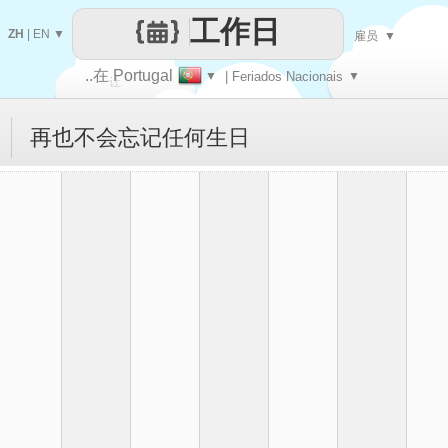
工作日
ZH
|
EN
▼
雇员
▼
..在 Portugal
▼
| Feriados Nacionais
▼
让
再也不会忘记任何生日
每一天