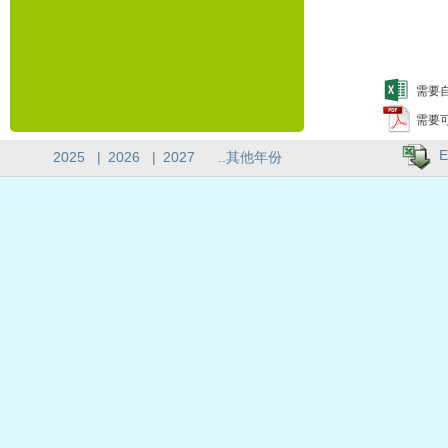
需要自
需要
E
2025
|
2026
|
2027
..其他年份