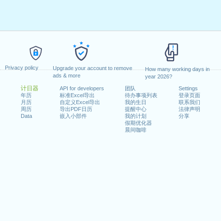
Privacy policy
Upgrade your account to remove
How many working days in
ads & more
year 2026?
计日器
API for developers
团队
Settings
年历
标准Excel导出
待办事项列表
登录页面
月历
自定义Excel导出
我的生日
联系我们
周历
导出PDF日历
提醒中心
法律声明
Data
嵌入小部件
我的计划
分享
假期优化器
晨间咖啡