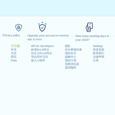
Privacy policy
Upgrade your account to remove
How many working days in
ads & more
year 2026?
计日器
API for developers
团队
Settings
年历
标准Excel导出
待办事项列表
登录页面
月历
自定义Excel导出
我的生日
联系我们
周历
导出PDF日历
提醒中心
法律声明
Data
嵌入小部件
我的计划
分享
假期优化器
晨间咖啡