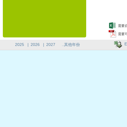
需要自
需要
E
2025
|
2026
|
2027
..其他年份