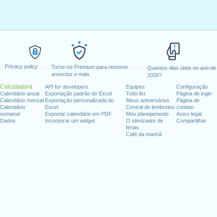
Privacy policy
Torne-se Premium para remover
Quantos dias úteis no ano de
anúncios e mais
2026?
Calculadora
API for developers
Equipes
Configuração
Calendário anual
Exportação padrão do Excel
Todo list
Página de login
Calendário mensal
Exportação personalizada do
Meus aniversários
Página de
Calendário
Excel
Central de lembretes
contato
semanal
Exportar calendário em PDF
Meu planejamento
Aviso legal
Dados
Incorporar um widget
O otimizador de
Compartilhar
férias
Café da manhã