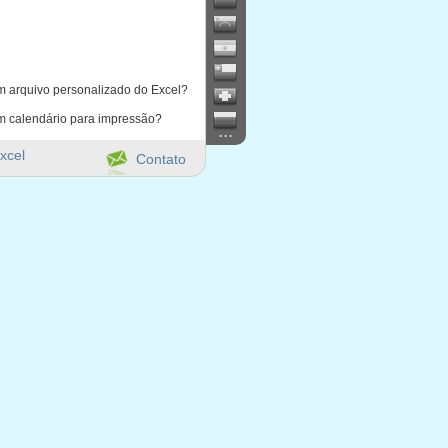
m arquivo personalizado do Excel?
m calendário para impressão?
...
xcel
Contato