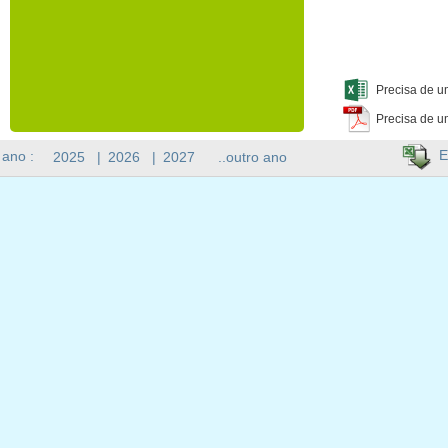
Precisa de u
Precisa de u
E
 ano :
2025
|
2026
|
2027
..outro ano