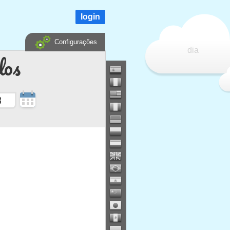
login
Configurações
dia
dos