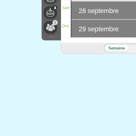
Sam
28 septembre
0
Dim
29 septembre
...
Semaine