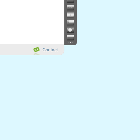
...
Contact