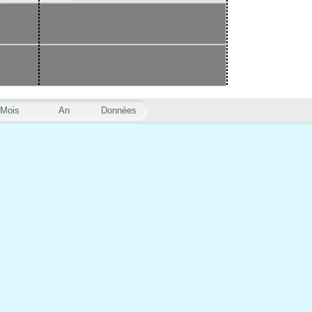
Mois
An
Données