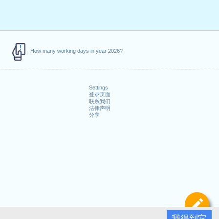
How many working days in year 2026?
Settings
登录页面
联系我们
法律声明
分享
定
我得到它