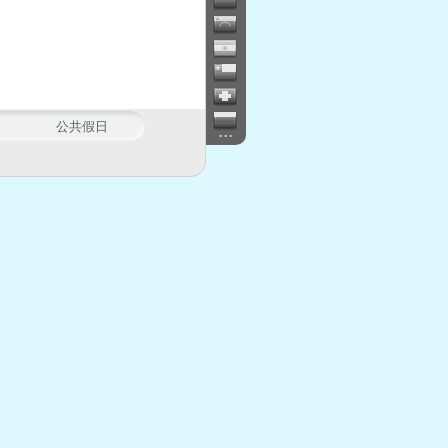
公共假日
...