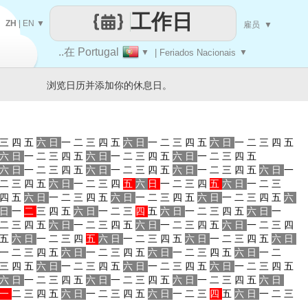
工作日
ZH
|
EN
▼
雇员
▼
..在 Portugal
▼
| Feriados Nacionais
▼
浏览日历并添加你的休息日。
三
四
五
六
日
一
二
三
四
五
六
日
一
二
三
四
五
六
日
一
二
三
四
五
六
日
一
二
三
四
五
六
日
一
二
三
四
五
六
日
一
二
三
四
五
六
日
一
二
三
四
五
六
日
一
二
三
四
五
六
日
一
二
三
四
五
六
日
一
二
三
四
五
六
日
一
二
三
四
五
六
日
一
二
三
四
五
六
日
一
二
三
四
五
六
日
一
二
三
四
五
六
日
一
二
三
四
五
六
日
一
二
三
四
五
六
日
一
二
三
四
五
六
日
一
二
三
四
五
六
日
一
二
三
四
五
六
日
一
二
三
四
五
六
日
一
二
三
四
五
六
日
一
二
三
四
五
六
日
一
二
三
四
五
六
日
一
二
三
四
五
六
日
一
二
三
四
五
六
日
一
二
三
四
五
六
日
一
二
三
四
五
六
日
一
二
三
四
五
六
日
一
二
三
四
五
六
日
一
二
三
四
五
六
日
一
二
三
四
五
六
日
一
二
三
四
五
六
日
一
二
三
四
五
六
日
一
二
三
四
五
六
日
一
二
三
四
五
六
日
一
二
三
四
五
六
日
一
二
三
四
五
六
日
一
二
三
四
五
六
日
一
二
三
四
五
六
日
一
二
三