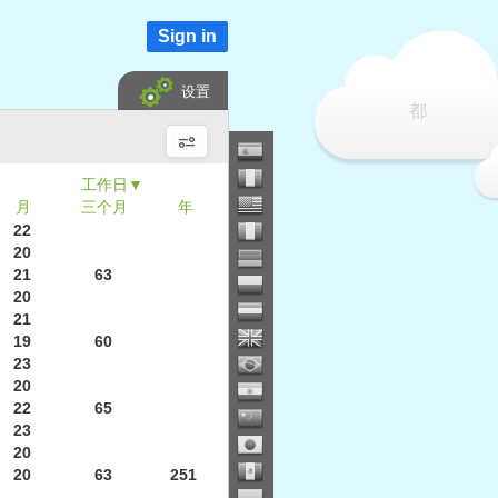
Sign in
设置
都
▼
月
三个月
年
22
20
21
63
20
21
19
60
23
20
22
65
23
20
20
63
251