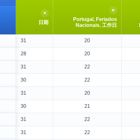
×
×
Portugal, Feriados
日期
Nacionais, 工作日
31
20
28
20
31
22
30
22
31
20
30
21
31
22
31
22