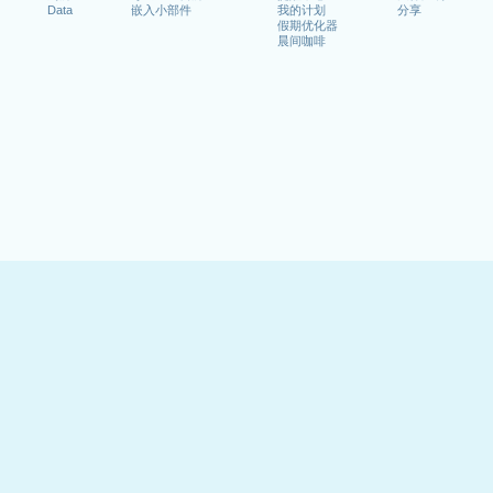
Data
嵌入小部件
我的计划
分享
假期优化器
晨间咖啡