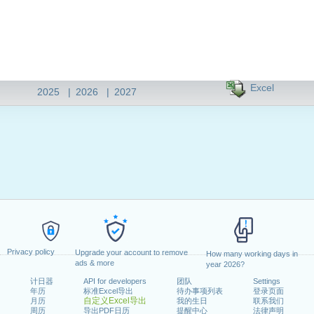
Excel
2025
|
2026
|
2027
Privacy policy
Upgrade your account to remove
How many working days in
ads & more
year 2026?
计日器
API for developers
团队
Settings
年历
标准Excel导出
待办事项列表
登录页面
自定义Excel导出
月历
我的生日
联系我们
周历
导出PDF日历
提醒中心
法律声明