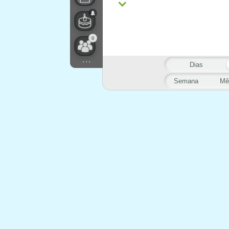
0
...
Dias
Semana
Mê