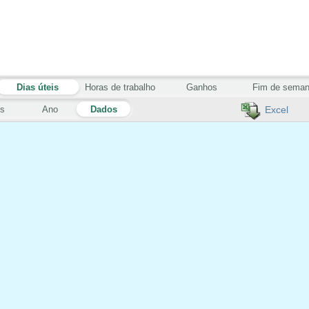
Dias úteis
Horas de trabalho
Ganhos
Fim de sema
s
Ano
Dados
Excel