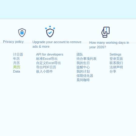
Privacy policy
Upgrade your account to remove
How many working days in
ads & more
year 2026?
计日器
API for developers
团队
Settings
年历
标准Excel导出
待办事项列表
登录页面
月历
自定义Excel导出
我的生日
联系我们
周历
导出PDF日历
提醒中心
法律声明
Data
嵌入小部件
我的计划
分享
假期优化器
晨间咖啡