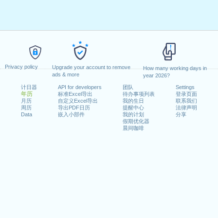
Privacy policy
Upgrade your account to remove
How many working days in
ads & more
year 2026?
计日器
API for developers
团队
Settings
年历
标准Excel导出
待办事项列表
登录页面
月历
自定义Excel导出
我的生日
联系我们
周历
导出PDF日历
提醒中心
法律声明
Data
嵌入小部件
我的计划
分享
假期优化器
晨间咖啡