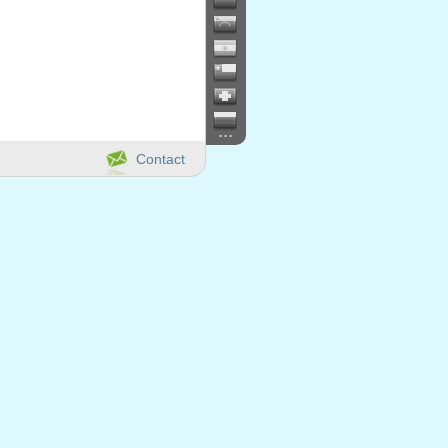
...
Contact