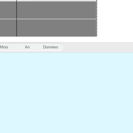
Mois
An
Données