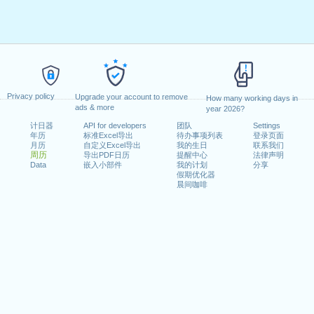
Privacy policy
Upgrade your account to remove
How many working days in
ads & more
year 2026?
计日器
API for developers
团队
Settings
年历
标准Excel导出
待办事项列表
登录页面
月历
自定义Excel导出
我的生日
联系我们
周历
导出PDF日历
提醒中心
法律声明
Data
嵌入小部件
我的计划
分享
假期优化器
晨间咖啡