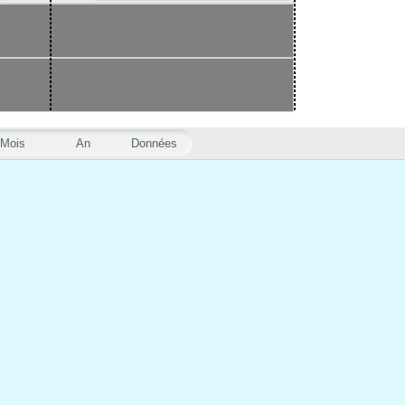
Mois
An
Données