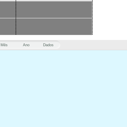
Mês
Ano
Dados