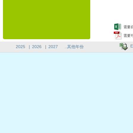
需要自
需要
E
2025
|
2026
|
2027
..其他年份