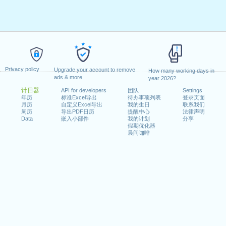
Privacy policy
Upgrade your account to remove
How many working days in
ads & more
year 2026?
计日器
API for developers
团队
Settings
年历
标准Excel导出
待办事项列表
登录页面
月历
自定义Excel导出
我的生日
联系我们
周历
导出PDF日历
提醒中心
法律声明
Data
嵌入小部件
我的计划
分享
假期优化器
晨间咖啡