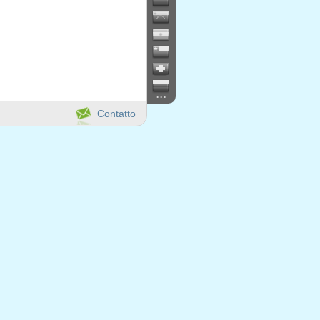
...
Contatto