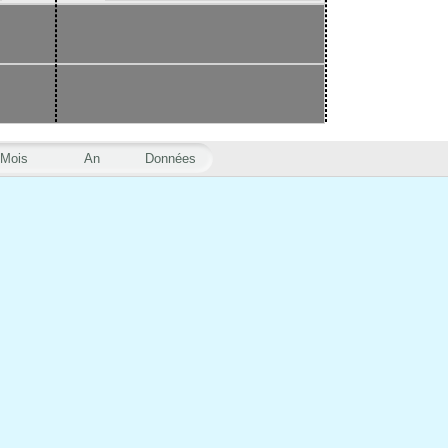
Mois
An
Données