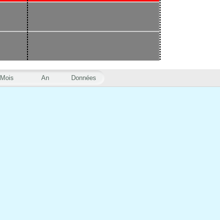
Mois
An
Données