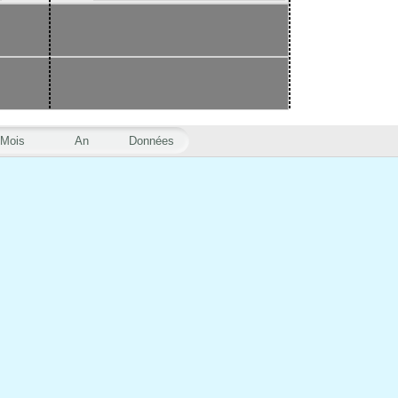
Mois
An
Données