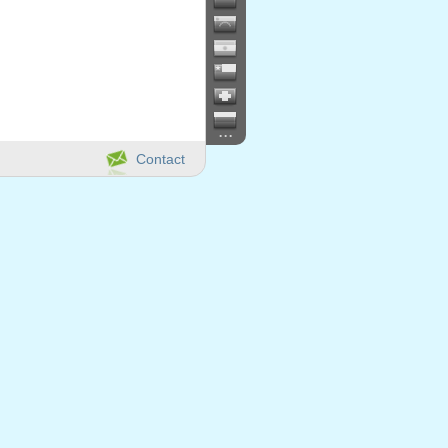
...
Contact