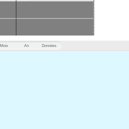
Mois
An
Données