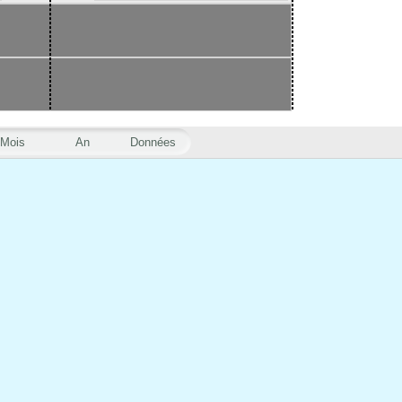
Mois
An
Données