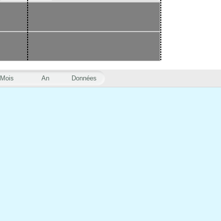
Mois
An
Données