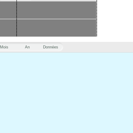
Mois
An
Données