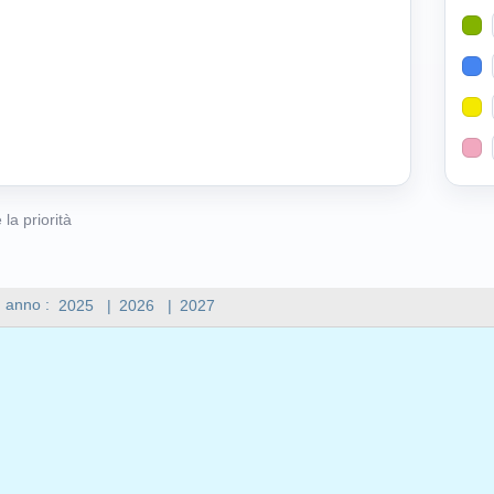
 la priorità
n anno :
2025
|
2026
|
2027