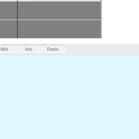
Mês
Ano
Dados