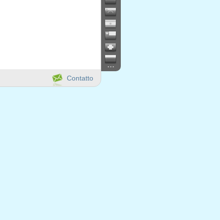
...
Contatto