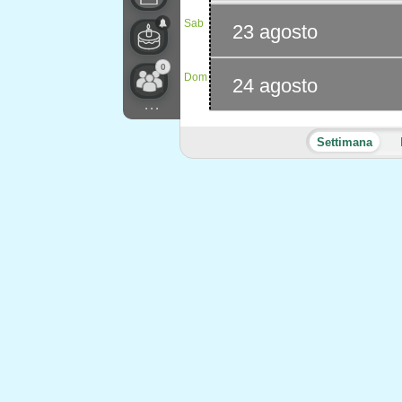
Sab
23 agosto
0
Dom
24 agosto
...
Settimana