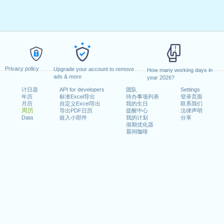
Privacy policy
Upgrade your account to remove
How many working days in
ads & more
year 2026?
计日器
API for developers
团队
Settings
年历
标准Excel导出
待办事项列表
登录页面
月历
自定义Excel导出
我的生日
联系我们
周历
导出PDF日历
提醒中心
法律声明
Data
嵌入小部件
我的计划
分享
假期优化器
晨间咖啡