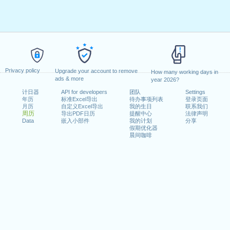
Privacy policy
Upgrade your account to remove
How many working days in
ads & more
year 2026?
计日器
API for developers
团队
Settings
年历
标准Excel导出
待办事项列表
登录页面
月历
自定义Excel导出
我的生日
联系我们
周历
导出PDF日历
提醒中心
法律声明
Data
嵌入小部件
我的计划
分享
假期优化器
晨间咖啡