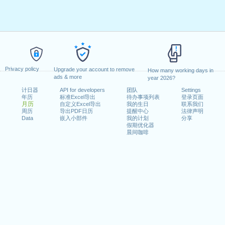
Privacy policy
Upgrade your account to remove
How many working days in
ads & more
year 2026?
计日器
API for developers
团队
Settings
年历
标准Excel导出
待办事项列表
登录页面
月历
自定义Excel导出
我的生日
联系我们
周历
导出PDF日历
提醒中心
法律声明
Data
嵌入小部件
我的计划
分享
假期优化器
晨间咖啡