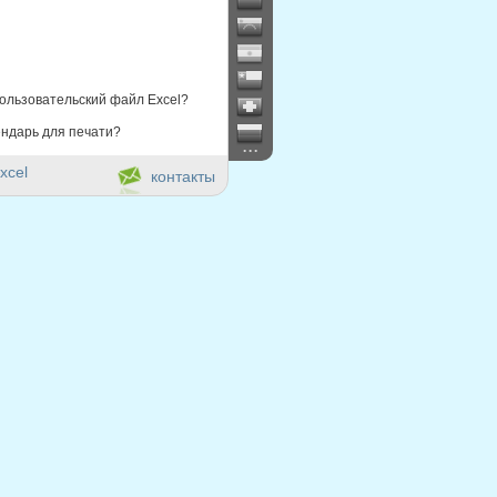
ользовательский файл Excel?
ндарь для печати?
...
xcel
контакты