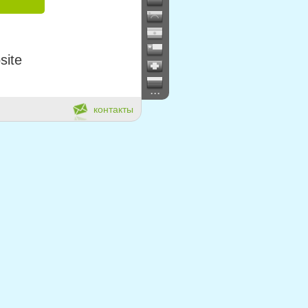
site
...
контакты