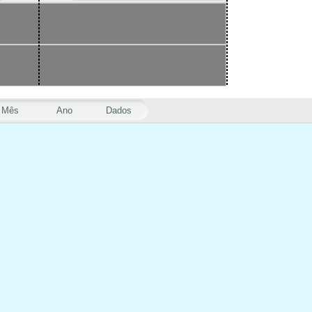
Mês
Ano
Dados