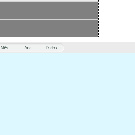
Mês
Ano
Dados