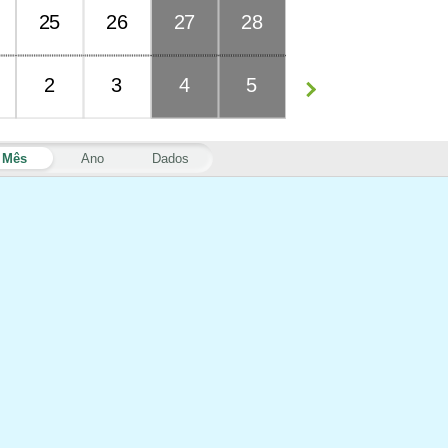
25
26
27
28
2
3
4
5
Mês
Ano
Dados