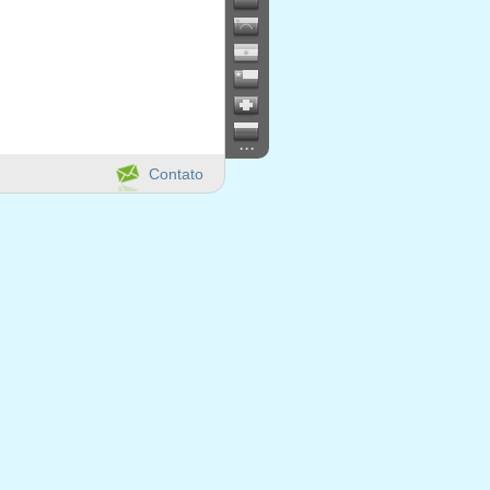
...
Contato