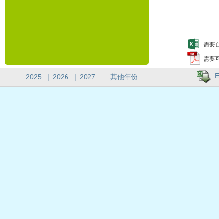
需要自
需要
E
2025
|
2026
|
2027
..其他年份