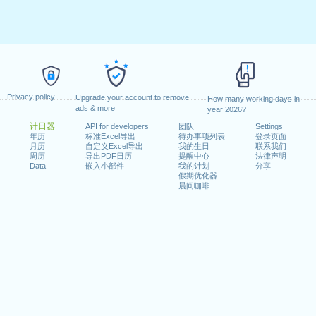
Privacy policy
Upgrade your account to remove
How many working days in
ads & more
year 2026?
计日器
API for developers
团队
Settings
年历
标准Excel导出
待办事项列表
登录页面
月历
自定义Excel导出
我的生日
联系我们
周历
导出PDF日历
提醒中心
法律声明
Data
嵌入小部件
我的计划
分享
假期优化器
晨间咖啡