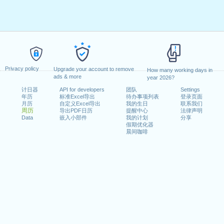
Privacy policy
Upgrade your account to remove
How many working days in
ads & more
year 2026?
计日器
API for developers
团队
Settings
年历
标准Excel导出
待办事项列表
登录页面
月历
自定义Excel导出
我的生日
联系我们
周历
导出PDF日历
提醒中心
法律声明
Data
嵌入小部件
我的计划
分享
假期优化器
晨间咖啡