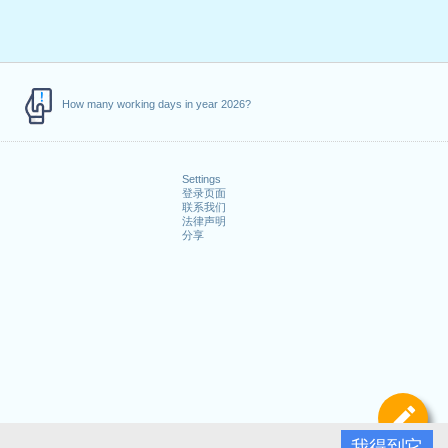
How many working days in year 2026?
Settings
登录页面
联系我们
法律声明
分享
定
我得到它