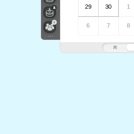
29
30
1
0
6
7
8
...
周