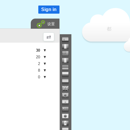
Sign in
设置
都
30
▼
20
▼
2
▼
8
▼
0
▼