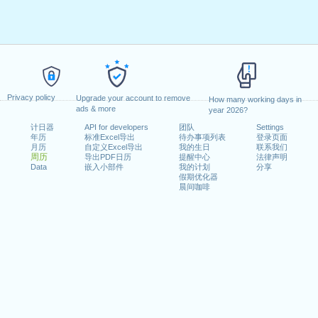
Privacy policy
Upgrade your account to remove
How many working days in
ads & more
year 2026?
计日器
API for developers
团队
Settings
年历
标准Excel导出
待办事项列表
登录页面
月历
自定义Excel导出
我的生日
联系我们
周历
导出PDF日历
提醒中心
法律声明
Data
嵌入小部件
我的计划
分享
假期优化器
晨间咖啡