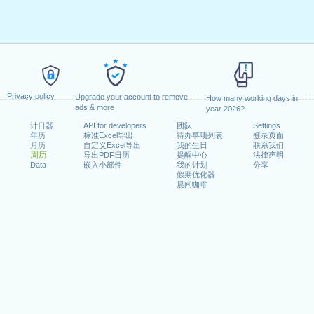
Privacy policy
Upgrade your account to remove
How many working days in
ads & more
year 2026?
计日器
API for developers
团队
Settings
年历
标准Excel导出
待办事项列表
登录页面
月历
自定义Excel导出
我的生日
联系我们
周历
导出PDF日历
提醒中心
法律声明
Data
嵌入小部件
我的计划
分享
假期优化器
晨间咖啡